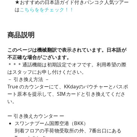
★おすすめの日本語ガイド付きバンコク人気ツアー
は
こちらををチェック！！
商品説明
このページは機械翻訳で表示されています。日本語が
不正確な場合がございます。
＊＊＊通話機能は初期設定でオフです。利用希望の際
はスタッフにお申し付けください。
－ 引き換え方法 －
True のカウンターにて、KKdayのバウチャーとパスポ
ート原本を提示して、SIMカードと引き換えてくださ
い。
ー 引き換えカウンター ー
スワンナプーム国際空港（BKK）
到着フロアの手荷物受取所の外、7番出口にある