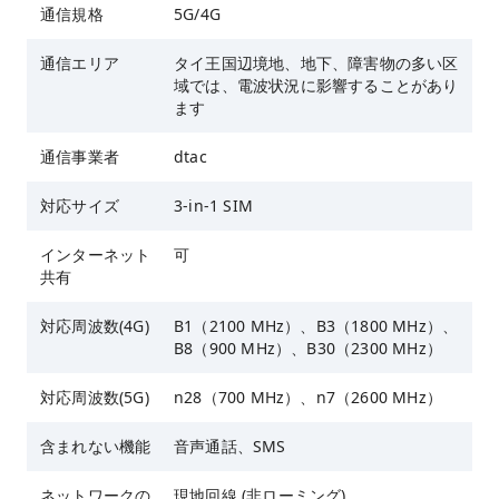
通信規格
5G/4G
通信エリア
タイ王国辺境地、地下、障害物の多い区
域では、電波状況に影響することがあり
ます
通信事業者
dtac
対応サイズ
3-in-1 SIM
インターネット
可
共有
対応周波数(4G)
B1（2100 MHz）、B3（1800 MHz）、
B8（900 MHz）、B30（2300 MHz）
対応周波数(5G)
n28（700 MHz）、n7（2600 MHz）
含まれない機能
音声通話、SMS
ネットワークの
現地回線 (非ローミング)