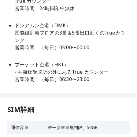
True カウンター
営業時間：24時間年中無休
ドンアムン空港（DMK）
国際線到着フロアの3番＆5番出口近くのTrueカウ
ンター
営業時間：（毎日）05:00〜00:00
プーケット空港（HKT）
- 手荷物受取所の外にあるTrue カウンター
営業時間：（毎日）06:30〜23:00
SIM詳細
通信容量
データ容量無制限、50GB