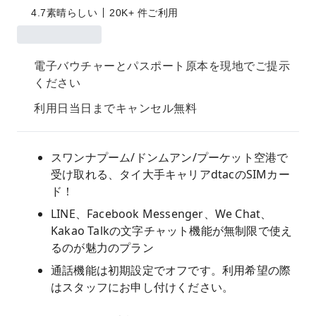
4.7
素晴らしい
20K+ 件ご利用
電子バウチャーとパスポート原本を現地でご提示
ください
利用日当日までキャンセル無料
スワンナプーム/ドンムアン/プーケット空港で
受け取れる、タイ大手キャリアdtacのSIMカー
ド！
LINE、Facebook Messenger、We Chat、
Kakao Talkの文字チャット機能が無制限で使え
るのが魅力のプラン
通話機能は初期設定でオフです。利用希望の際
はスタッフにお申し付けください。