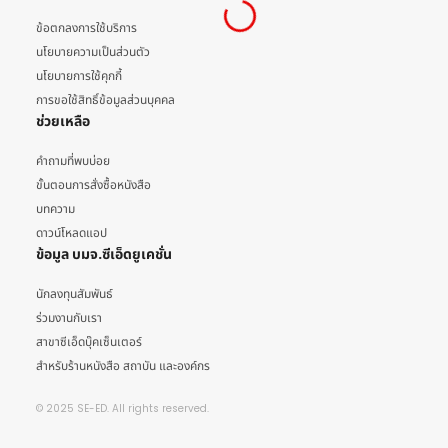
ข้อตกลงการใช้บริการ
นโยบายความเป็นส่วนตัว
นโยบายการใช้คุกกี้
การขอใช้สิทธิ์ข้อมูลส่วนบุคคล
ช่วยเหลือ
คำถามที่พบบ่อย
ขั้นตอนการสั่งซื้อหนังสือ
บทความ
ดาวน์โหลดแอป
ข้อมูล บมจ.ซีเอ็ดยูเคชั่น
นักลงทุนสัมพันธ์
ร่วมงานกับเรา
สาขาซีเอ็ดบุ๊คเซ็นเตอร์
สำหรับร้านหนังสือ สถาบัน และองค์กร
© 2025 SE-ED. All rights reserved.